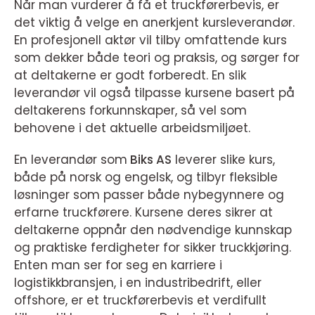
Når man vurderer å få et truckførerbevis, er
det viktig å velge en anerkjent kursleverandør.
En profesjonell aktør vil tilby omfattende kurs
som dekker både teori og praksis, og sørger for
at deltakerne er godt forberedt. En slik
leverandør vil også tilpasse kursene basert på
deltakerens forkunnskaper, så vel som
behovene i det aktuelle arbeidsmiljøet.
En leverandør som
Biks AS
leverer slike kurs,
både på norsk og engelsk, og tilbyr fleksible
løsninger som passer både nybegynnere og
erfarne truckførere. Kursene deres sikrer at
deltakerne oppnår den nødvendige kunnskap
og praktiske ferdigheter for sikker truckkjøring.
Enten man ser for seg en karriere i
logistikkbransjen, i en industribedrift, eller
offshore, er et truckførerbevis et verdifullt