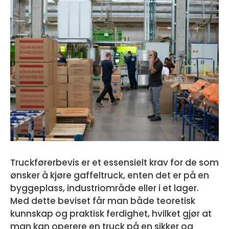
Truckførerbevis er et essensielt krav for de som
ønsker å kjøre gaffeltruck, enten det er på en
byggeplass, industriområde eller i et lager.
Med dette beviset får man både teoretisk
kunnskap og praktisk ferdighet, hvilket gjør at
man kan operere en truck på en sikker og