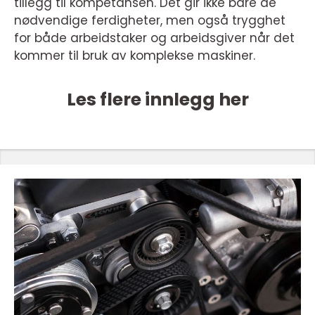
tillegg til kompetansen. Det gir ikke bare de
nødvendige ferdigheter, men også trygghet
for både arbeidstaker og arbeidsgiver når det
kommer til bruk av komplekse maskiner.
Les flere innlegg her