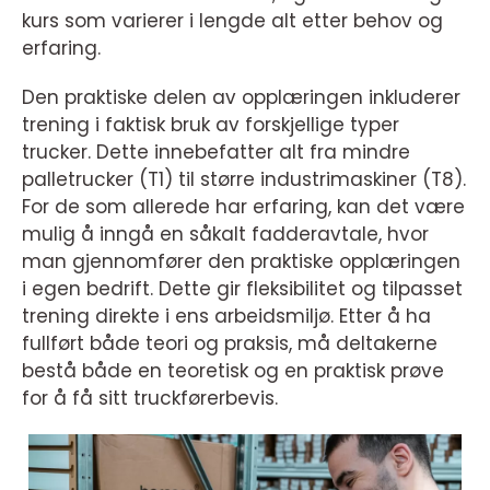
kurs som varierer i lengde alt etter behov og
erfaring.
Den praktiske delen av opplæringen inkluderer
trening i faktisk bruk av forskjellige typer
trucker. Dette innebefatter alt fra mindre
palletrucker (T1) til større industrimaskiner (T8).
For de som allerede har erfaring, kan det være
mulig å inngå en såkalt fadderavtale, hvor
man gjennomfører den praktiske opplæringen
i egen bedrift. Dette gir fleksibilitet og tilpasset
trening direkte i ens arbeidsmiljø. Etter å ha
fullført både teori og praksis, må deltakerne
bestå både en teoretisk og en praktisk prøve
for å få sitt truckførerbevis.