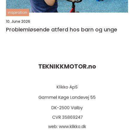
inspiration
10. June 2026
Problemløsende atferd hos barn og unge
TEKNIKKMOTOR.
no
web:
www.klikko.dk