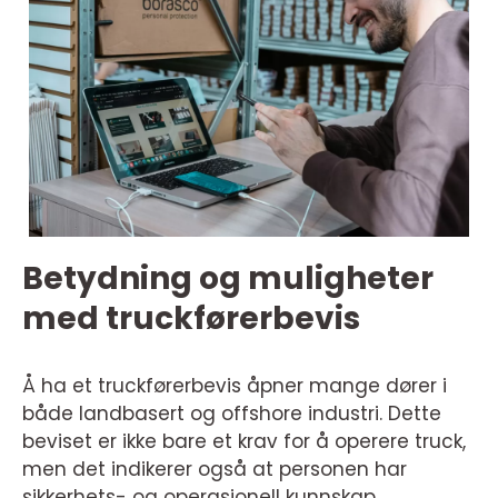
Betydning og muligheter
med truckførerbevis
Å ha et truckførerbevis åpner mange dører i
både landbasert og offshore industri. Dette
beviset er ikke bare et krav for å operere truck,
men det indikerer også at personen har
sikkerhets- og operasjonell kunnskap