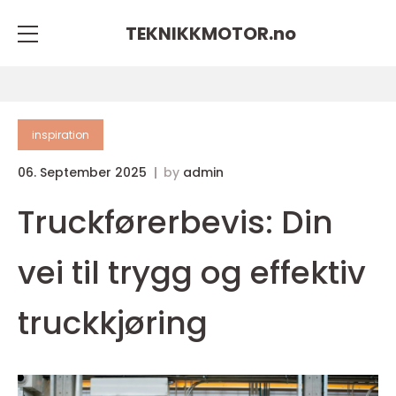
TEKNIKKMOTOR.
no
inspiration
06. September 2025
by
admin
Truckførerbevis: Din
vei til trygg og effektiv
truckkjøring