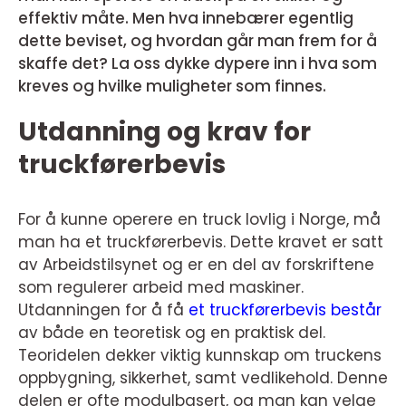
effektiv måte. Men hva innebærer egentlig
dette beviset, og hvordan går man frem for å
skaffe det? La oss dykke dypere inn i hva som
kreves og hvilke muligheter som finnes.
Utdanning og krav for
truckførerbevis
For å kunne operere en truck lovlig i Norge, må
man ha et truckførerbevis. Dette kravet er satt
av Arbeidstilsynet og er en del av forskriftene
som regulerer arbeid med maskiner.
Utdanningen for å få
et truckførerbevis består
av både en teoretisk og en praktisk del.
Teoridelen dekker viktig kunnskap om truckens
oppbygning, sikkerhet, samt vedlikehold. Denne
delen er ofte modulbasert, og man kan velge