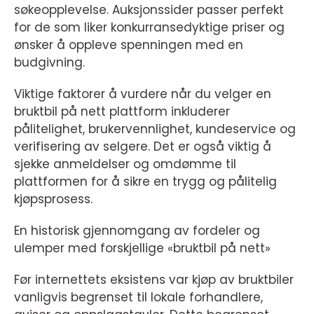
søkeopplevelse. Auksjonssider passer perfekt
for de som liker konkurransedyktige priser og
ønsker å oppleve spenningen med en
budgivning.
Viktige faktorer å vurdere når du velger en
bruktbil på nett plattform inkluderer
pålitelighet, brukervennlighet, kundeservice og
verifisering av selgere. Det er også viktig å
sjekke anmeldelser og omdømme til
plattformen for å sikre en trygg og pålitelig
kjøpsprosess.
En historisk gjennomgang av fordeler og
ulemper med forskjellige «bruktbil på nett»
Før internettets eksistens var kjøp av bruktbiler
vanligvis begrenset til lokale forhandlere,