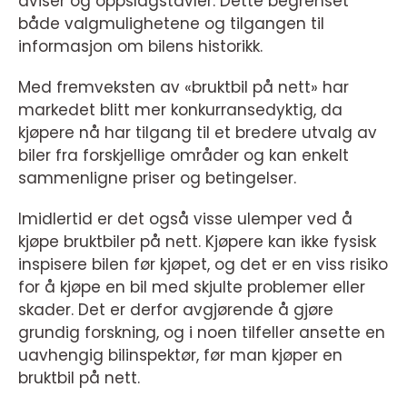
aviser og oppslagstavler. Dette begrenset
både valgmulighetene og tilgangen til
informasjon om bilens historikk.
Med fremveksten av «bruktbil på nett» har
markedet blitt mer konkurransedyktig, da
kjøpere nå har tilgang til et bredere utvalg av
biler fra forskjellige områder og kan enkelt
sammenligne priser og betingelser.
Imidlertid er det også visse ulemper ved å
kjøpe bruktbiler på nett. Kjøpere kan ikke fysisk
inspisere bilen før kjøpet, og det er en viss risiko
for å kjøpe en bil med skjulte problemer eller
skader. Det er derfor avgjørende å gjøre
grundig forskning, og i noen tilfeller ansette en
uavhengig bilinspektør, før man kjøper en
bruktbil på nett.