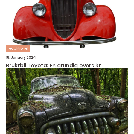
redaktionel
18. January 2024
Bruktbil Toyota: En grundig oversikt