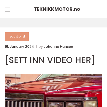
TEKNIKKMOTOR.
no
redaktionel
16. January 2024
by
Johanne Hansen
[SETT INN VIDEO HER]