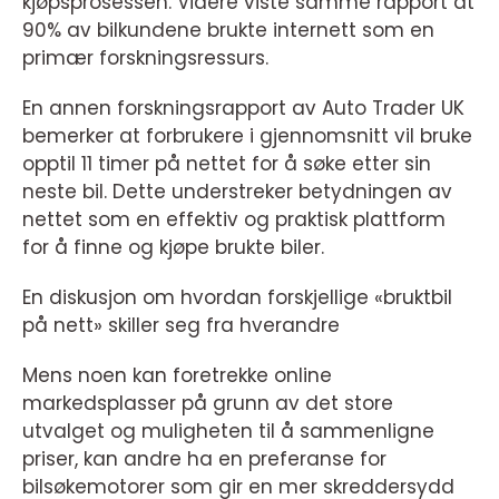
kjøpsprosessen. Videre viste samme rapport at
90% av bilkundene brukte internett som en
primær forskningsressurs.
En annen forskningsrapport av Auto Trader UK
bemerker at forbrukere i gjennomsnitt vil bruke
opptil 11 timer på nettet for å søke etter sin
neste bil. Dette understreker betydningen av
nettet som en effektiv og praktisk plattform
for å finne og kjøpe brukte biler.
En diskusjon om hvordan forskjellige «bruktbil
på nett» skiller seg fra hverandre
Mens noen kan foretrekke online
markedsplasser på grunn av det store
utvalget og muligheten til å sammenligne
priser, kan andre ha en preferanse for
bilsøkemotorer som gir en mer skreddersydd