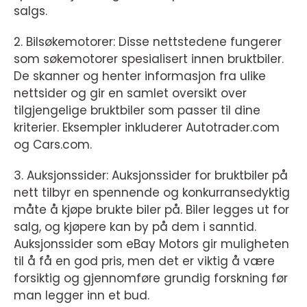
salgs.
2. Bilsøkemotorer: Disse nettstedene fungerer
som søkemotorer spesialisert innen bruktbiler.
De skanner og henter informasjon fra ulike
nettsider og gir en samlet oversikt over
tilgjengelige bruktbiler som passer til dine
kriterier. Eksempler inkluderer Autotrader.com
og Cars.com.
3. Auksjonssider: Auksjonssider for bruktbiler på
nett tilbyr en spennende og konkurransedyktig
måte å kjøpe brukte biler på. Biler legges ut for
salg, og kjøpere kan by på dem i sanntid.
Auksjonssider som eBay Motors gir muligheten
til å få en god pris, men det er viktig å være
forsiktig og gjennomføre grundig forskning før
man legger inn et bud.