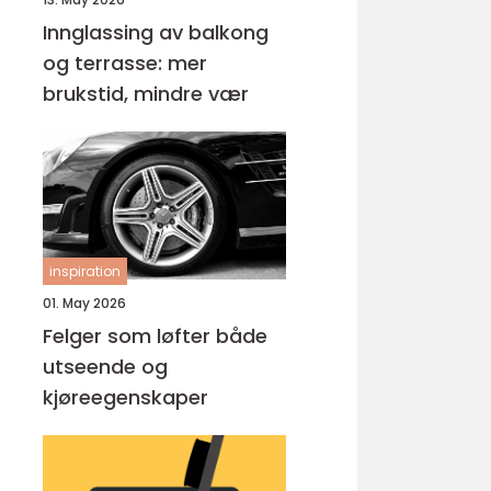
Innglassing av balkong
og terrasse: mer
brukstid, mindre vær
inspiration
01. May 2026
Felger som løfter både
utseende og
kjøreegenskaper