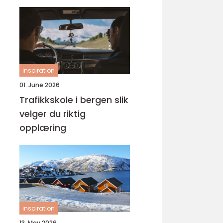
inspiration
01. June 2026
Trafikkskole i bergen slik
velger du riktig
opplæring
inspiration
13. May 2026