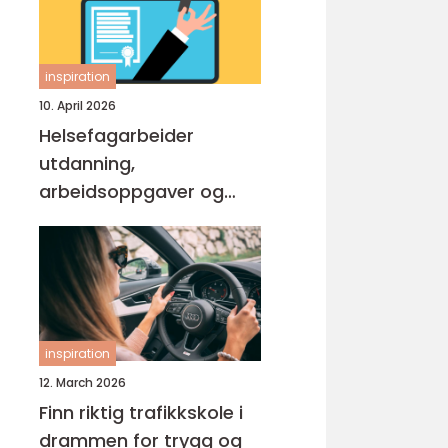
inspiration
10. April 2026
Helsefagarbeider
utdanning,
arbeidsoppgaver og
muligheter
inspiration
12. March 2026
Finn riktig trafikkskole i
drammen for trygg og