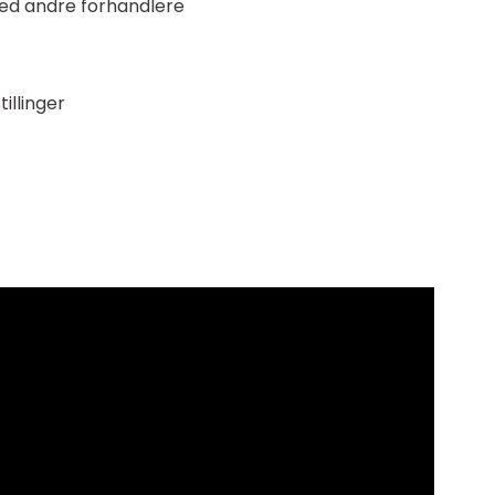
ed andre forhandlere
illinger