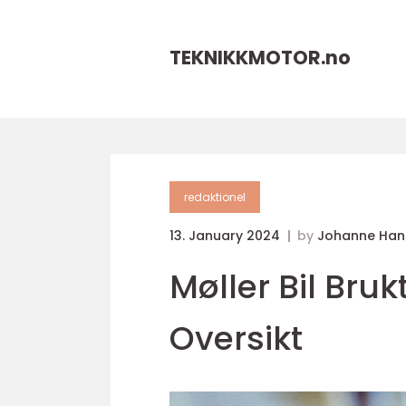
TEKNIKKMOTOR.
no
redaktionel
13. January 2024
by
Johanne Han
Møller Bil Bru
Oversikt