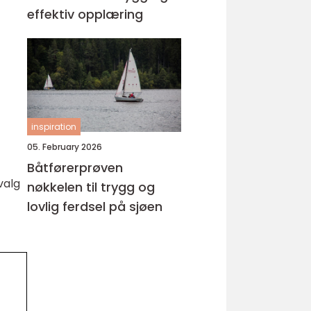
effektiv opplæring
inspiration
05. February 2026
Båtførerprøven
valg
nøkkelen til trygg og
lovlig ferdsel på sjøen