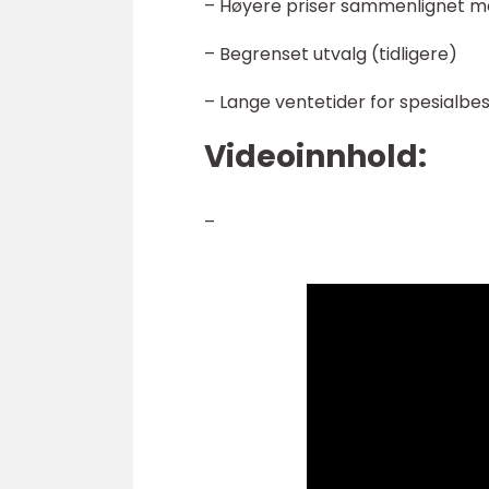
– Høyere priser sammenlignet m
– Begrenset utvalg (tidligere)
– Lange ventetider for spesialbest
Videoinnhold:
–