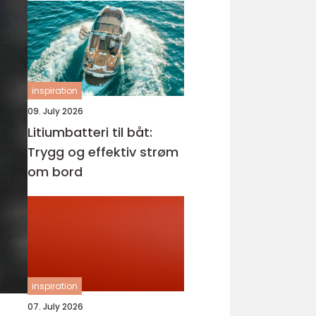
inspiration
09. July 2026
Litiumbatteri til båt:
Trygg og effektiv strøm
om bord
inspiration
07. July 2026