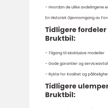
– Hvordan de ulike avdelingene e
En Historisk Gjennomgang av Ford
Tidligere fordeler
Bruktbil:
– Tilgang til eksklusive modeller
– Gode garantier og serviceavtal
– Rykte for kvalitet og pålitelighe
Tidligere ulemper 
Bruktbil: