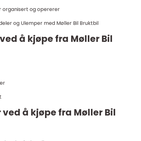
r organisert og opererer
eler og Ulemper med Møller Bil Bruktbil
 ved å kjøpe fra Møller Bil
er
t
ved å kjøpe fra Møller Bil