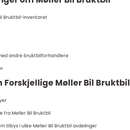
 Bil Bruktbil-inventaret
med andre bruktbilforhandlere
er
 Forskjellige Møller Bil Bruktbil
byer
fra Møller Bil Bruktbil
m tilbys i ulike Møller Bil Bruktbil avdelinger