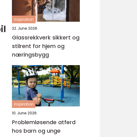
inspiration
il
22. June 2026
Glassrekkverk sikkert og
stilrent for hjem og
næringsbygg
inspiration
10. June 2026
Problemløsende atferd
hos barn og unge