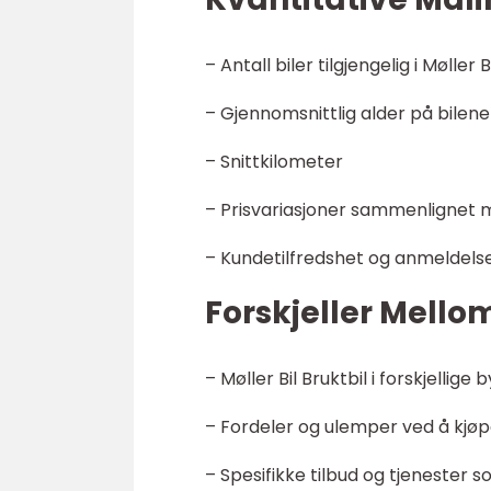
– Antall biler tilgjengelig i Møller
– Gjennomsnittlig alder på bilene
– Snittkilometer
– Prisvariasjoner sammenlignet 
– Kundetilfredshet og anmeldels
Forskjeller Mellom
– Møller Bil Bruktbil i forskjellige 
– Fordeler og ulemper ved å kjøpe 
– Spesifikke tilbud og tjenester so