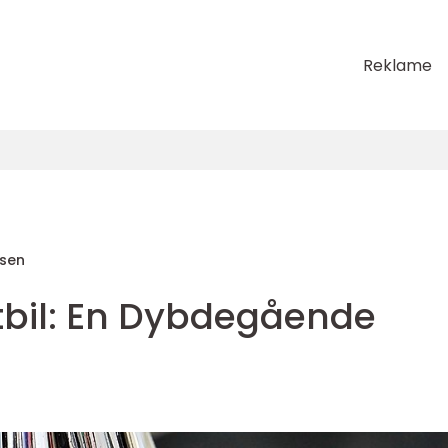
Reklame
sen
ktbil: En Dybdegående