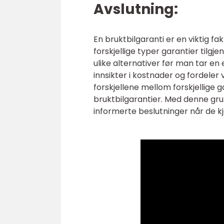
Avslutning:
En bruktbilgaranti er en viktig fa
forskjellige typer garantier tilgj
ulike alternativer før man tar en 
innsikter i kostnader og fordeler v
forskjellene mellom forskjellige 
bruktbilgarantier. Med denne grun
informerte beslutninger når de k