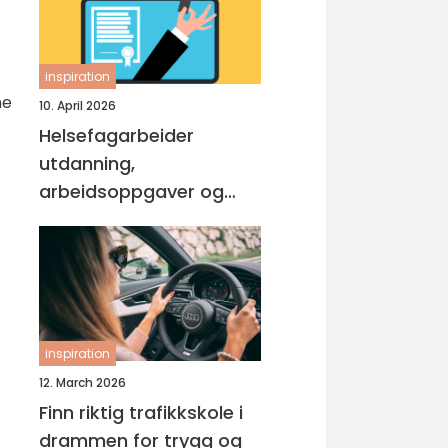
inspiration
ne
10. April 2026
Helsefagarbeider
utdanning,
arbeidsoppgaver og
muligheter
inspiration
12. March 2026
Finn riktig trafikkskole i
drammen for trygg og