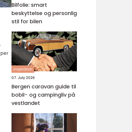
Bilfolie: smart
beskyttelse og personlig
stil for bilen
?
yper
inspiration
07. July 2026
Bergen caravan guide til
bobil- og campingliv på
vestlandet