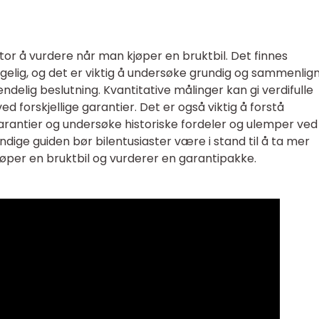
ktor å vurdere når man kjøper en bruktbil. Det finnes
engelig, og det er viktig å undersøke grundig og sammenlig
endelig beslutning. Kvantitative målinger kan gi verdifulle
ed forskjellige garantier. Det er også viktig å forstå
garantier og undersøke historiske fordeler og ulemper ved
dige guiden bør bilentusiaster være i stand til å ta mer
jøper en bruktbil og vurderer en garantipakke.