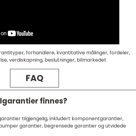
arantityper, forhandlere, kvantitative målinger, fordeler,
lse, verdiskapning, beslutninger, bilmarkedet
FAQ
ilgarantier finnes?
garantier tilgjengelig, inkludert komponentgarantier,
l-bumper garantier, begrensede garantier og utvidede