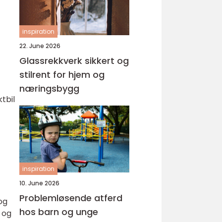
inspiration
22. June 2026
Glassrekkverk sikkert og
stilrent for hjem og
næringsbygg
tbil
inspiration
10. June 2026
Problemløsende atferd
og
hos barn og unge
 og