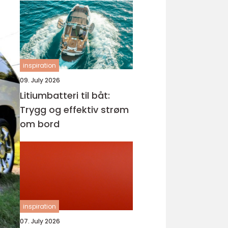
inspiration
09. July 2026
Litiumbatteri til båt:
Trygg og effektiv strøm
om bord
inspiration
07. July 2026