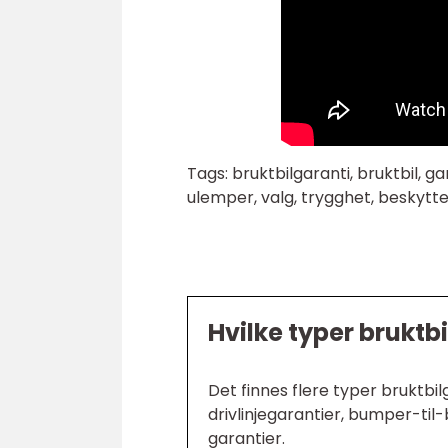
Tags: bruktbilgaranti, bruktbil, g
ulemper, valg, trygghet, beskytte
Hvilke typer bruktb
Det finnes flere typer bruktbil
drivlinjegarantier, bumper-ti
garantier.