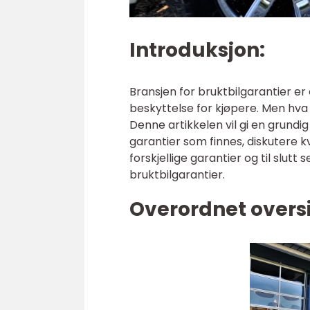
Introduksjon:
Bransjen for bruktbilgarantier er 
beskyttelse for kjøpere. Men hva e
Denne artikkelen vil gi en grundig
garantier som finnes, diskutere k
forskjellige garantier og til slutt
bruktbilgarantier.
Overordnet oversi