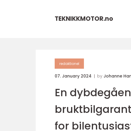
TEKNIKKMOTOR.
no
redaktionel
07. January 2024
by
Johanne Ha
En dybdegåen
bruktbilgarant
for bilentusias