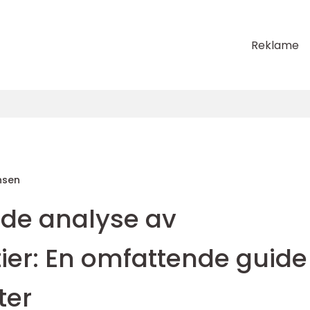
Reklame
nsen
de analyse av
ier: En omfattende guide
ter