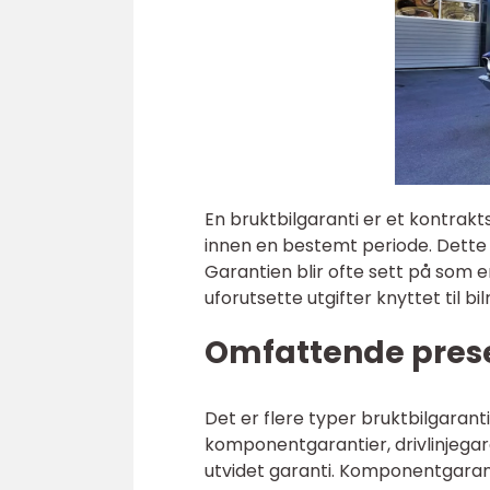
En bruktbilgaranti er et kontrakt
innen en bestemt periode. Dette 
Garantien blir ofte sett på som e
uforutsette utgifter knyttet til bi
Omfattende prese
Det er flere typer bruktbilgaranti
komponentgarantier, drivlinjegar
utvidet garanti. Komponentgarant