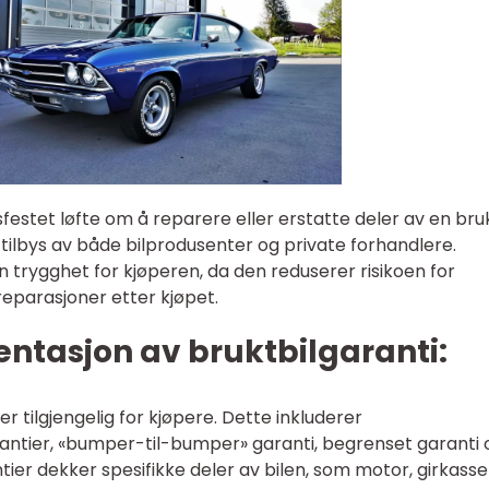
sfestet løfte om å reparere eller erstatte deler av en bruk
tilbys av både bilprodusenter og private forhandlere.
n trygghet for kjøperen, da den reduserer risikoen for
lreparasjoner etter kjøpet.
ntasjon av bruktbilgaranti:
er tilgjengelig for kjøpere. Dette inkluderer
antier, «bumper-til-bumper» garanti, begrenset garanti 
ier dekker spesifikke deler av bilen, som motor, girkasse