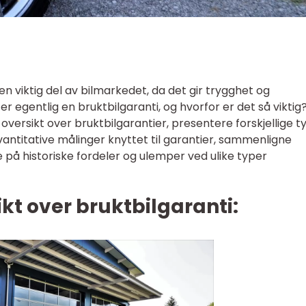
en viktig del av bilmarkedet, da det gir trygghet og
r egentlig en bruktbilgaranti, og hvorfor er det så viktig
 oversikt over bruktbilgarantier, presentere forskjellige t
vantitative målinger knyttet til garantier, sammenligne
 se på historiske fordeler og ulemper ved ulike typer
kt over bruktbilgaranti: