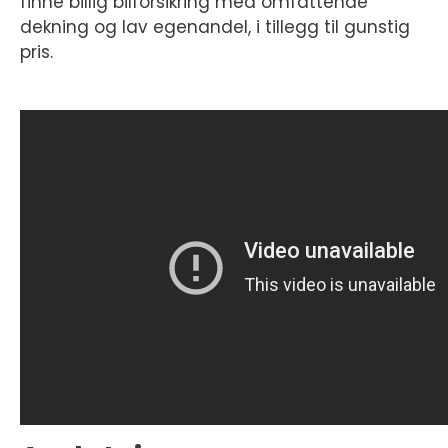
finne billig bilforsikring med omfattende
dekning og lav egenandel, i tillegg til gunstig
pris.