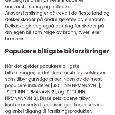
de billigste alternativene inkluderer
ansvarsforsikring og delkasko.
Ansvarsforsikring er påkrevd i de fleste land og
dekker skader på andre kjøretøy og eiendom.
Delkasko gir deg også dekning for skader på
din egen bil som følge av brann, tyveri eller
hærverk.
Populære billigste bilforsikringer
Når det gjelder populære billigste
bilforsikringer, er det flere forsikringsselskaper
som tilbyr gunstige priser. Noen av de mest
populære inkluderer [SETT INN FIRMANAVN 1],
[SETT INN FIRMANAVN 2], og [SETT INN
FIRMNANAVN 3]. Disse selskapene tilbyr
konkurransedyktige priser, god kundeservice
og enkel tilgang til forsikringsprodukter.