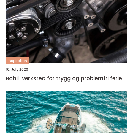
inspiration
10. July 2026
Bobil-verksted for trygg og problemfri ferie