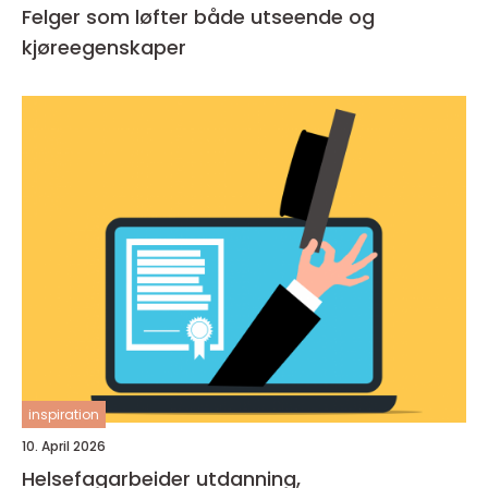
Felger som løfter både utseende og
kjøreegenskaper
inspiration
10. April 2026
Helsefagarbeider utdanning,