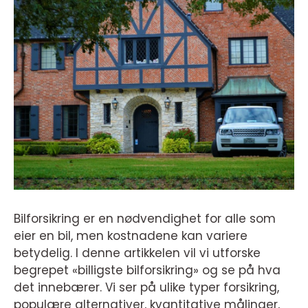
Bilforsikring er en nødvendighet for alle som
eier en bil, men kostnadene kan variere
betydelig. I denne artikkelen vil vi utforske
begrepet «billigste bilforsikring» og se på hva
det innebærer. Vi ser på ulike typer forsikring,
populære alternativer, kvantitative målinger,