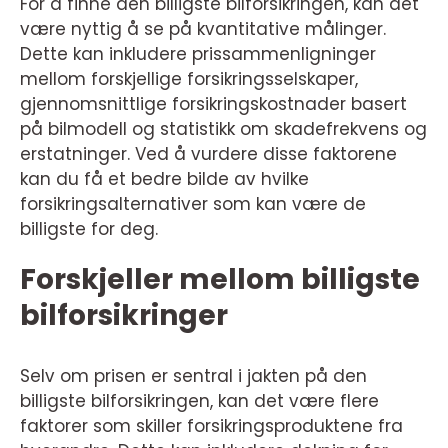
For å finne den billigste bilforsikringen, kan det
være nyttig å se på kvantitative målinger.
Dette kan inkludere prissammenligninger
mellom forskjellige forsikringsselskaper,
gjennomsnittlige forsikringskostnader basert
på bilmodell og statistikk om skadefrekvens og
erstatninger. Ved å vurdere disse faktorene
kan du få et bedre bilde av hvilke
forsikringsalternativer som kan være de
billigste for deg.
Forskjeller mellom billigste
bilforsikringer
Selv om prisen er sentral i jakten på den
billigste bilforsikringen, kan det være flere
faktorer som skiller forsikringsproduktene fra