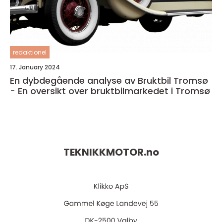
redaktionel
17. January 2024
En dybdegående analyse av Bruktbil Tromsø
- En oversikt over bruktbilmarkedet i Tromsø
TEKNIKKMOTOR.
no