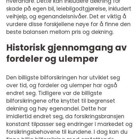
hverandre. Dette kan inkludere dekning for
skade på egen bil, leiebilgodtgjørelse, inkludert
veihjelp, og egenandelsnivåer. Det er viktig å
vurdere disse forskjellene nøye for å finne den
beste balansen mellom pris og dekning.
Historisk gjennomgang av
fordeler og ulemper
Den billigste bilforsikringen har utviklet seg
over tid, og fordeler og ulemper har også
endret seg. Tidligere var de billigste
bilforsikringene ofte knyttet til begrenset
dekning og høy egenandel. Dette har
imidlertid endret seg, da forsikringsbransjen
konstant tilpasser seg endringer i markedet og
forsikringsbehovene til kundene. I dag kan du