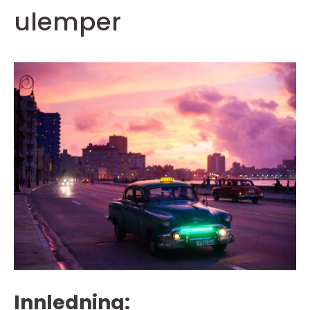
ulemper
Innledning: