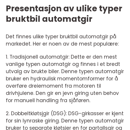
Presentasjon av ulike typer
bruktbil automatgir
Det finnes ulike typer bruktbil automatgir på
markedet. Her er noen av de mest populære:
1. Tradisjonell automatgir: Dette er den mest
vanlige typen automatgir og finnes i et bredt
utvalg av brukte biler. Denne typen automatgir
bruker en hydraulisk momentomformer for å
overføre dreiemoment fra motoren til
drivhjulene. Den gir en jevn giring uten behov
for manuell handling fra sjåføren.
2. Dobbeltkløtsjgir (DSG): DSG-girkasser er kjent
for sin lynraske giring. Denne typen automatgir
bruker to separate kløtsjer en for partallsgir og