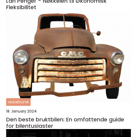
Lån Penger - Nøkkelen til Økonomisk
Fleksibilitet
redaktionel
18. January 2024
Den beste bruktbilen: En omfattende guide
for bilentusiaster