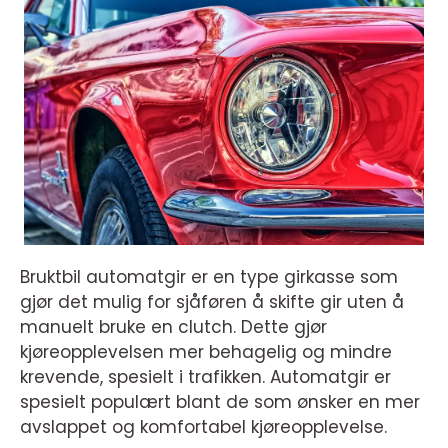
Bruktbil automatgir er en type girkasse som
gjør det mulig for sjåføren å skifte gir uten å
manuelt bruke en clutch. Dette gjør
kjøreopplevelsen mer behagelig og mindre
krevende, spesielt i trafikken. Automatgir er
spesielt populært blant de som ønsker en mer
avslappet og komfortabel kjøreopplevelse.