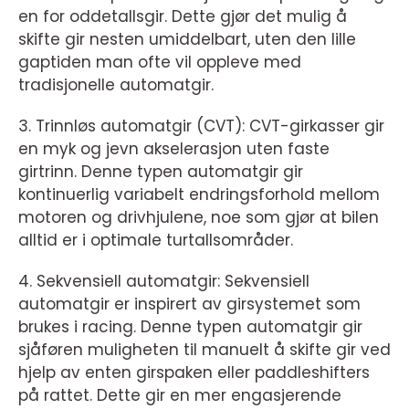
en for oddetallsgir. Dette gjør det mulig å
skifte gir nesten umiddelbart, uten den lille
gaptiden man ofte vil oppleve med
tradisjonelle automatgir.
3. Trinnløs automatgir (CVT): CVT-girkasser gir
en myk og jevn akselerasjon uten faste
girtrinn. Denne typen automatgir gir
kontinuerlig variabelt endringsforhold mellom
motoren og drivhjulene, noe som gjør at bilen
alltid er i optimale turtallsområder.
4. Sekvensiell automatgir: Sekvensiell
automatgir er inspirert av girsystemet som
brukes i racing. Denne typen automatgir gir
sjåføren muligheten til manuelt å skifte gir ved
hjelp av enten girspaken eller paddleshifters
på rattet. Dette gir en mer engasjerende