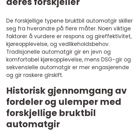
deres forskjeller
De forskjellige typene bruktbil automatgir skiller
seg fra hverandre på flere måter. Noen viktige
faktorer å vurdere er respons og gireffektivitet,
kjøreopplevelse, og vedlikeholdsbehov.
Tradisjonelle automatgir gir en jevn og
komfortabel kjøreopplevelse, mens DSG-gir og
sekvensielle automatgir er mer engasjerende
og gir raskere girskift.
Historisk gjennomgang av
fordeler og ulemper med
forskjellige bruktbil
automatgir