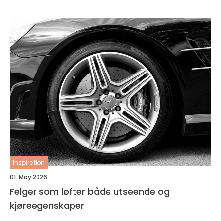
inspiration
01. May 2026
Felger som løfter både utseende og
kjøreegenskaper