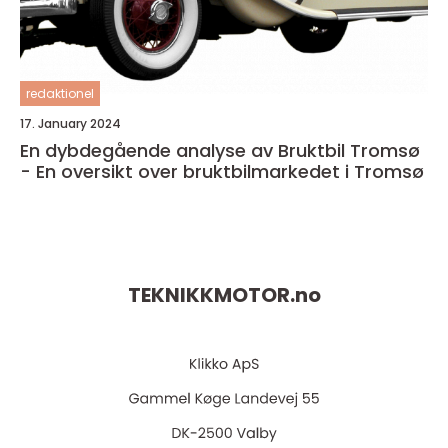
redaktionel
17. January 2024
En dybdegående analyse av Bruktbil Tromsø
- En oversikt over bruktbilmarkedet i Tromsø
TEKNIKKMOTOR.
no