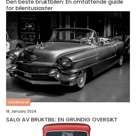
Den beste bruktbilen: En omfattende guide
for bilentusiaster
redaktionel
18. January 2024
SALG AV BRUKTBIL: EN GRUNDIG OVERSIKT