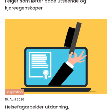
Felger som løfter både utseende og
kjøreegenskaper
inspiration
10. April 2026
Helsefagarbeider utdanning,