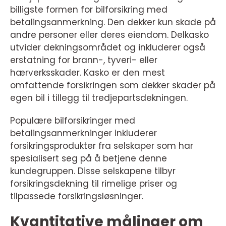
billigste formen for bilforsikring med
betalingsanmerkning. Den dekker kun skade på
andre personer eller deres eiendom. Delkasko
utvider dekningsområdet og inkluderer også
erstatning for brann-, tyveri- eller
hærverksskader. Kasko er den mest
omfattende forsikringen som dekker skader på
egen bil i tillegg til tredjepartsdekningen.
Populære bilforsikringer med
betalingsanmerkninger inkluderer
forsikringsprodukter fra selskaper som har
spesialisert seg på å betjene denne
kundegruppen. Disse selskapene tilbyr
forsikringsdekning til rimelige priser og
tilpassede forsikringsløsninger.
Kvantitative målinger om