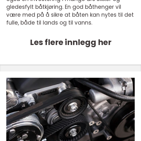
gledesfylt båtkjøring. En god båthenger vil
være med på å sikre at båten kan nytes til det
fulle, både til lands og til vanns.
Les flere innlegg her