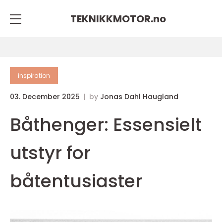
TEKNIKKMOTOR.
no
inspiration
03. December 2025
by
Jonas Dahl Haugland
Båthenger: Essensielt
utstyr for
båtentusiaster