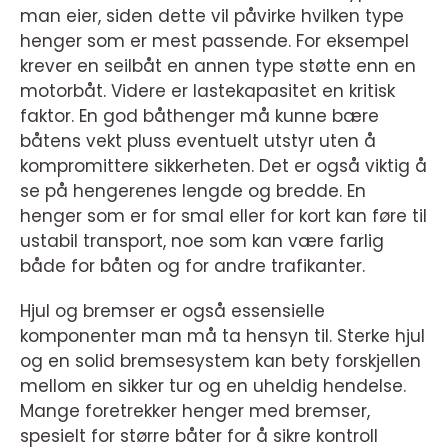
man eier, siden dette vil påvirke hvilken type
henger som er mest passende. For eksempel
krever en seilbåt en annen type støtte enn en
motorbåt. Videre er lastekapasitet en kritisk
faktor. En god båthenger må kunne bære
båtens vekt pluss eventuelt utstyr uten å
kompromittere sikkerheten. Det er også viktig å
se på hengerenes lengde og bredde. En
henger som er for smal eller for kort kan føre til
ustabil transport, noe som kan være farlig
både for båten og for andre trafikanter.
Hjul og bremser er også essensielle
komponenter man må ta hensyn til. Sterke hjul
og en solid bremsesystem kan bety forskjellen
mellom en sikker tur og en uheldig hendelse.
Mange foretrekker henger med bremser,
spesielt for større båter for å sikre kontroll