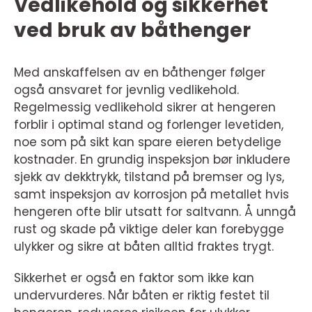
Vedlikehold og sikkerhet
ved bruk av båthenger
Med anskaffelsen av en båthenger følger
også ansvaret for jevnlig vedlikehold.
Regelmessig vedlikehold sikrer at hengeren
forblir i optimal stand og forlenger levetiden,
noe som på sikt kan spare eieren betydelige
kostnader. En grundig inspeksjon bør inkludere
sjekk av dekktrykk, tilstand på bremser og lys,
samt inspeksjon av korrosjon på metallet hvis
hengeren ofte blir utsatt for saltvann. Å unngå
rust og skade på viktige deler kan forebygge
ulykker og sikre at båten alltid fraktes trygt.
Sikkerhet er også en faktor som ikke kan
undervurderes. Når båten er riktig festet til