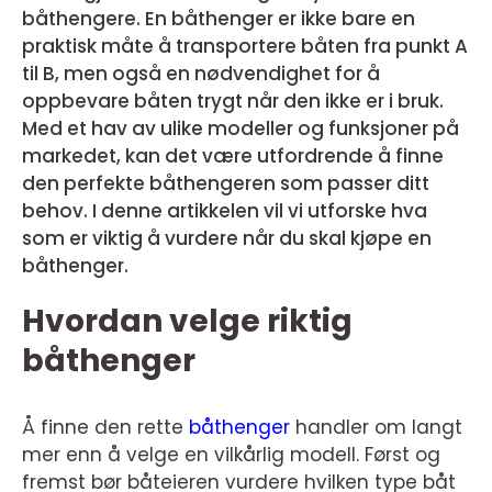
båthengere. En båthenger er ikke bare en
praktisk måte å transportere båten fra punkt A
til B, men også en nødvendighet for å
oppbevare båten trygt når den ikke er i bruk.
Med et hav av ulike modeller og funksjoner på
markedet, kan det være utfordrende å finne
den perfekte båthengeren som passer ditt
behov. I denne artikkelen vil vi utforske hva
som er viktig å vurdere når du skal kjøpe en
båthenger.
Hvordan velge riktig
båthenger
Å finne den rette
båthenger
handler om langt
mer enn å velge en vilkårlig modell. Først og
fremst bør båteieren vurdere hvilken type båt