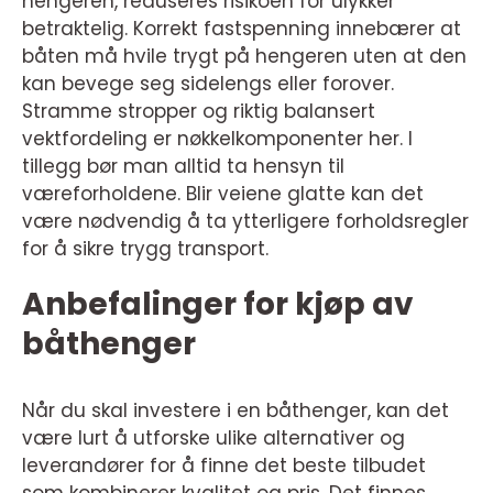
hengeren, reduseres risikoen for ulykker
betraktelig. Korrekt fastspenning innebærer at
båten må hvile trygt på hengeren uten at den
kan bevege seg sidelengs eller forover.
Stramme stropper og riktig balansert
vektfordeling er nøkkelkomponenter her. I
tillegg bør man alltid ta hensyn til
væreforholdene. Blir veiene glatte kan det
være nødvendig å ta ytterligere forholdsregler
for å sikre trygg transport.
Anbefalinger for kjøp av
båthenger
Når du skal investere i en båthenger, kan det
være lurt å utforske ulike alternativer og
leverandører for å finne det beste tilbudet