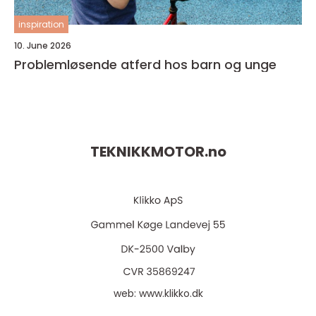
inspiration
10. June 2026
Problemløsende atferd hos barn og unge
TEKNIKKMOTOR.
no
web:
www.klikko.dk