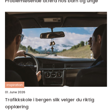
Problemløsende atferd hos barn og unge
inspiration
01. June 2026
Trafikkskole i bergen slik velger du riktig
opplæring