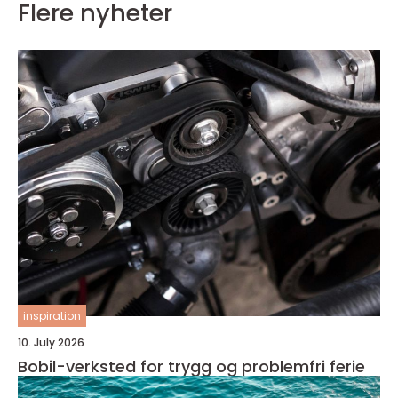
Flere nyheter
inspiration
10. July 2026
Bobil-verksted for trygg og problemfri ferie