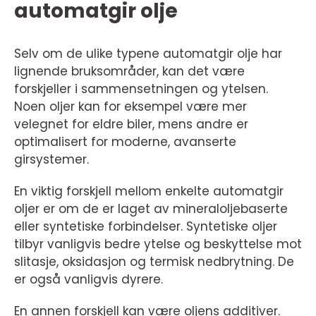
automatgir olje
Selv om de ulike typene automatgir olje har
lignende bruksområder, kan det være
forskjeller i sammensetningen og ytelsen.
Noen oljer kan for eksempel være mer
velegnet for eldre biler, mens andre er
optimalisert for moderne, avanserte
girsystemer.
En viktig forskjell mellom enkelte automatgir
oljer er om de er laget av mineraloljebaserte
eller syntetiske forbindelser. Syntetiske oljer
tilbyr vanligvis bedre ytelse og beskyttelse mot
slitasje, oksidasjon og termisk nedbrytning. De
er også vanligvis dyrere.
En annen forskjell kan være oljens additiver.