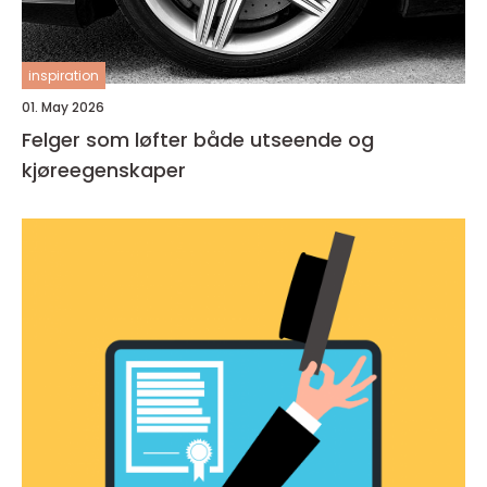
inspiration
01. May 2026
Felger som løfter både utseende og
kjøreegenskaper