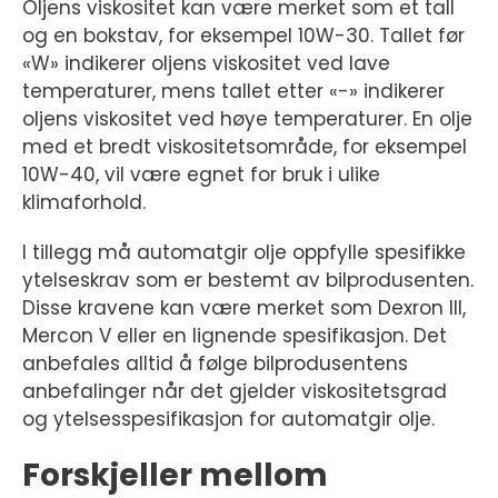
Oljens viskositet kan være merket som et tall
og en bokstav, for eksempel 10W-30. Tallet før
«W» indikerer oljens viskositet ved lave
temperaturer, mens tallet etter «-» indikerer
oljens viskositet ved høye temperaturer. En olje
med et bredt viskositetsområde, for eksempel
10W-40, vil være egnet for bruk i ulike
klimaforhold.
I tillegg må automatgir olje oppfylle spesifikke
ytelseskrav som er bestemt av bilprodusenten.
Disse kravene kan være merket som Dexron III,
Mercon V eller en lignende spesifikasjon. Det
anbefales alltid å følge bilprodusentens
anbefalinger når det gjelder viskositetsgrad
og ytelsesspesifikasjon for automatgir olje.
Forskjeller mellom