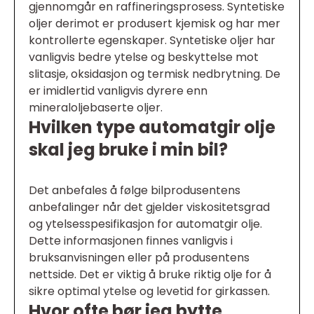
gjennomgår en raffineringsprosess. Syntetiske
oljer derimot er produsert kjemisk og har mer
kontrollerte egenskaper. Syntetiske oljer har
vanligvis bedre ytelse og beskyttelse mot
slitasje, oksidasjon og termisk nedbrytning. De
er imidlertid vanligvis dyrere enn
mineraloljebaserte oljer.
Hvilken type automatgir olje
skal jeg bruke i min bil?
Det anbefales å følge bilprodusentens
anbefalinger når det gjelder viskositetsgrad
og ytelsesspesifikasjon for automatgir olje.
Dette informasjonen finnes vanligvis i
bruksanvisningen eller på produsentens
nettside. Det er viktig å bruke riktig olje for å
sikre optimal ytelse og levetid for girkassen.
Hvor ofte bør jeg bytte