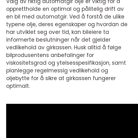
Valg av riktig automatgir olje er viktig for å
opprettholde en optimal og pålitelig drift av
en bil med automatgir. Ved å forstå de ulike
typene olje, deres egenskaper og hvordan de
har utviklet seg over tid, kan bileiere ta
informerte beslutninger når det gjelder
vedlikehold av girkassen. Husk alltid å følge
bilprodusentens anbefalinger for
viskositetsgrad og ytelsesspesifikasjon, samt
planlegge regelmessig vedlikehold og
oljebytte for å sikre at girkassen fungerer
optimalt.