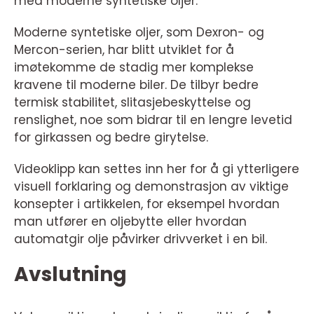
med moderne syntetiske oljer.
Moderne syntetiske oljer, som Dexron- og
Mercon-serien, har blitt utviklet for å
imøtekomme de stadig mer komplekse
kravene til moderne biler. De tilbyr bedre
termisk stabilitet, slitasjebeskyttelse og
renslighet, noe som bidrar til en lengre levetid
for girkassen og bedre girytelse.
Videoklipp kan settes inn her for å gi ytterligere
visuell forklaring og demonstrasjon av viktige
konsepter i artikkelen, for eksempel hvordan
man utfører en oljebytte eller hvordan
automatgir olje påvirker drivverket i en bil.
Avslutning