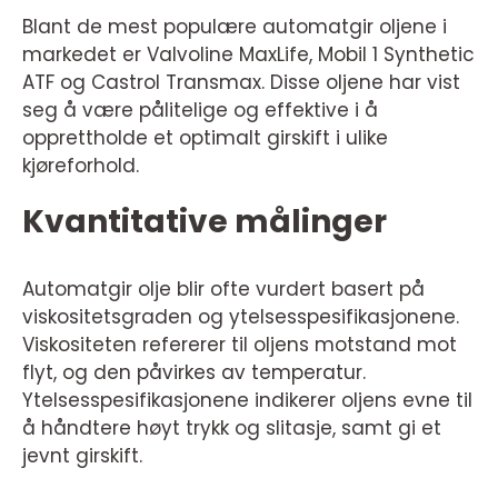
Blant de mest populære automatgir oljene i
markedet er Valvoline MaxLife, Mobil 1 Synthetic
ATF og Castrol Transmax. Disse oljene har vist
seg å være pålitelige og effektive i å
opprettholde et optimalt girskift i ulike
kjøreforhold.
Kvantitative målinger
Automatgir olje blir ofte vurdert basert på
viskositetsgraden og ytelsesspesifikasjonene.
Viskositeten refererer til oljens motstand mot
flyt, og den påvirkes av temperatur.
Ytelsesspesifikasjonene indikerer oljens evne til
å håndtere høyt trykk og slitasje, samt gi et
jevnt girskift.