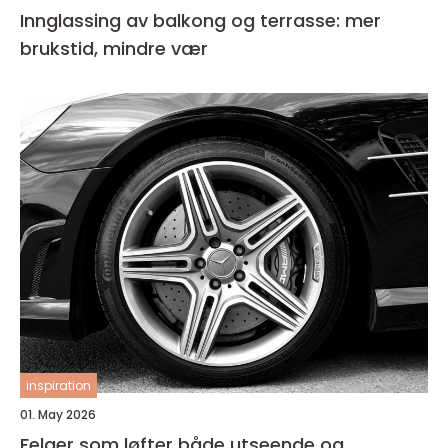
Innglassing av balkong og terrasse: mer
brukstid, mindre vær
inspiration
01. May 2026
Felger som løfter både utseende og