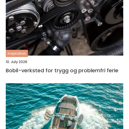
inspiration
10. July 2026
Bobil-verksted for trygg og problemfri ferie