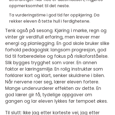
oppmerksomhet til det neste.
Ta vurderingstime i god tid før oppkjøring. Da
rekker eleven å tette hull i ferdighetene.
Tenk også på sesong. Kjøring i mørke, regn og
vinter gir verdifull erfaring, men krever mer
energi og planlegging. En god skole bruker slike
forhold pedagogisk: langsom progresjon, god
tid til forberedelse og fokus på risikoforståelse.
Slik bygges trygghet som varer. En annen
faktor er læringsmiljø. En rolig instruktør som
forklarer kort og klart, senker skuldrene i bilen.
Når nervene roer seg, lærer eleven fortere.
Mange undervurderer effekten av dette. En
god lærer gir få, tydelige oppgaver om
gangen og lar eleven lykkes før tempoet økes.
Til slutt: Ikke jag etter korteste vei, jag etter