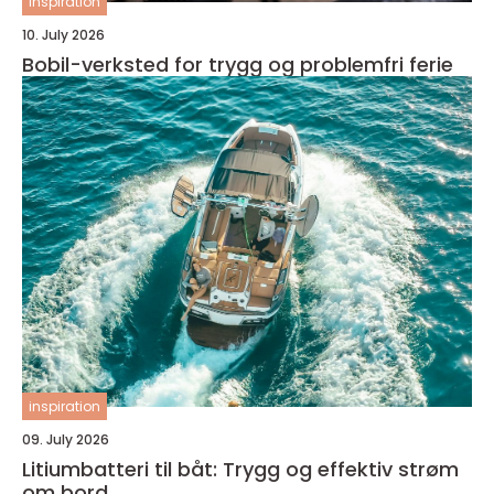
inspiration
10. July 2026
Bobil-verksted for trygg og problemfri ferie
inspiration
09. July 2026
Litiumbatteri til båt: Trygg og effektiv strøm
om bord