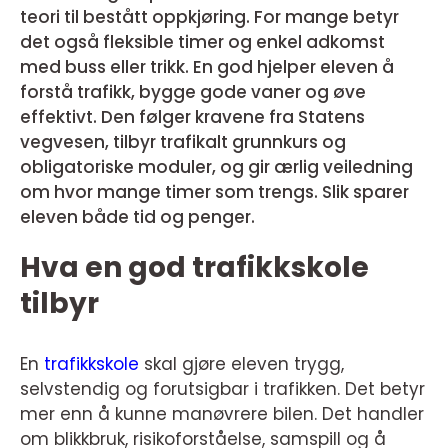
teori til bestått oppkjøring. For mange betyr
det også fleksible timer og enkel adkomst
med buss eller trikk. En god hjelper eleven å
forstå trafikk, bygge gode vaner og øve
effektivt. Den følger kravene fra Statens
vegvesen, tilbyr trafikalt grunnkurs og
obligatoriske moduler, og gir ærlig veiledning
om hvor mange timer som trengs. Slik sparer
eleven både tid og penger.
Hva en god trafikkskole
tilbyr
En
trafikkskole
skal gjøre eleven trygg,
selvstendig og forutsigbar i trafikken. Det betyr
mer enn å kunne manøvrere bilen. Det handler
om blikkbruk, risikoforståelse, samspill og å