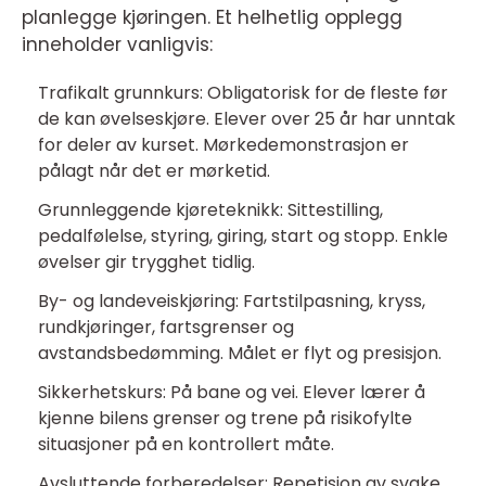
planlegge kjøringen. Et helhetlig opplegg
inneholder vanligvis:
Trafikalt grunnkurs: Obligatorisk for de fleste før
de kan øvelseskjøre. Elever over 25 år har unntak
for deler av kurset. Mørkedemonstrasjon er
pålagt når det er mørketid.
Grunnleggende kjøreteknikk: Sittestilling,
pedalfølelse, styring, giring, start og stopp. Enkle
øvelser gir trygghet tidlig.
By- og landeveiskjøring: Fartstilpasning, kryss,
rundkjøringer, fartsgrenser og
avstandsbedømming. Målet er flyt og presisjon.
Sikkerhetskurs: På bane og vei. Elever lærer å
kjenne bilens grenser og trene på risikofylte
situasjoner på en kontrollert måte.
Avsluttende forberedelser: Repetisjon av svake