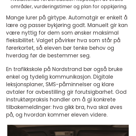
områder, vurderingstimer og plan for oppkjøring.
Mange lurer på girtype. Automatgir er enkelt å
lære og passer bykjøring godt. Manuelt gir kan
være nyttig for dem som ønsker maksimal
fleksibilitet. Valget påvirker hva som står på
førerkortet, så eleven bør tenke behov og
hverdag før de bestemmer seg.
En trafikkskole på Nordstrand bør også bruke
enkel og tydelig kommunikasjon. Digitale
leksjonsplaner, SMS-påminnelser og klare
avtaler for avbestilling gir forutsigbarhet. God
instruktørpraksis handler om å gi konkrete
tilbakemeldinger: hva gikk bra, hva skal øves
på, og hvordan kommer eleven videre.