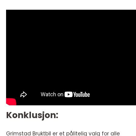
Konklusjon:
Grimstad Bruktbil er et pålitelig valg for alle