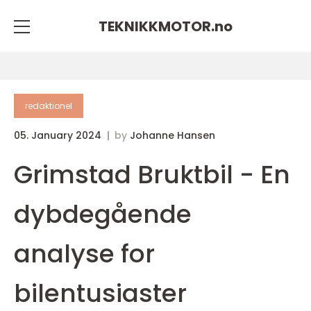
TEKNIKKMOTOR.
no
redaktionel
05. January 2024
by
Johanne Hansen
Grimstad Bruktbil - En
dybdegående
analyse for
bilentusiaster