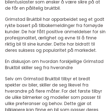
bilentusiaster som ønsker å være sikre på at
de får en pålitelig bruktbil.
Grimstad Bruktbil har opparbeidet seg et godt
rykte basert på tilbakemeldinger fra fornøyde
kunder. De har fått positive anmeldelser for sin
profesjonalitet, ærlighet og evne til å finne
riktig bil til sine kunder. Dette har bidratt til
deres suksess og popularitet på markedet.
En diskusjon om hvordan forskjellige Grimstad
Bruktbil skiller seg fra hverandre
Selv om Grimstad Bruktbil tilbyr et bredt
spekter av biler, skiller de seg likevel fra
hverandre på flere måter. For det første tilbyr
de ulike bilmerker og modeller som passer til
ulike preferanser og behov. Dette gjør at
bilkjøpere kan finne en bil som passer deres