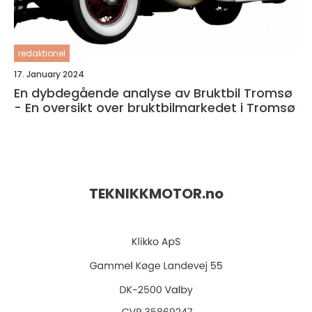
redaktionel
17. January 2024
En dybdegående analyse av Bruktbil Tromsø
- En oversikt over bruktbilmarkedet i Tromsø
TEKNIKKMOTOR.
no