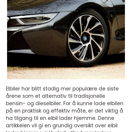
Elbiler har blitt stadig mer populære de siste
årene som et alternativ til tradisjonelle
bensin- og dieselbiler. For å kunne lade elbilen
på en praktisk og effektiv måte, er det viktig å
ha tilgang til en elbil lader hjemme. Denne
artikkelen vil gi en grundig oversikt over elbil