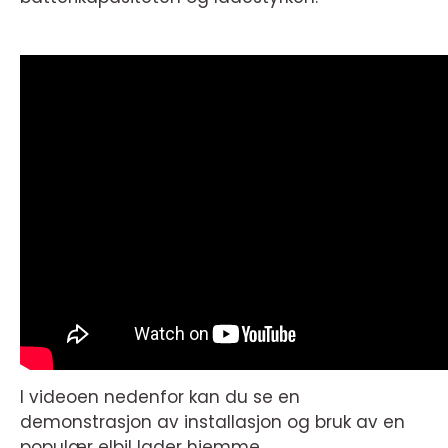
I videoen nedenfor kan du se en
demonstrasjon av installasjon og bruk av en
populær elbil lader hjemme.