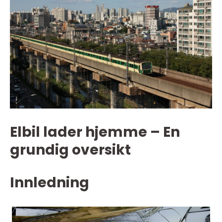
Elbil lader hjemme – En
grundig oversikt
Innledning