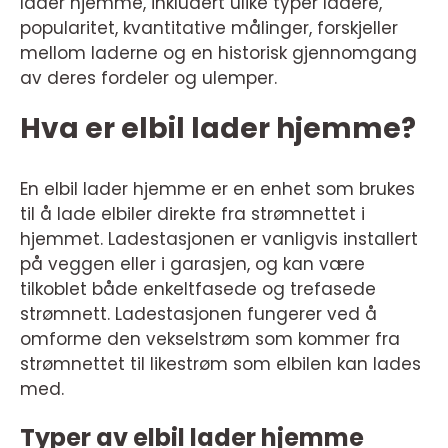
lader hjemme, inkludert ulike typer ladere,
popularitet, kvantitative målinger, forskjeller
mellom laderne og en historisk gjennomgang
av deres fordeler og ulemper.
Hva er elbil lader hjemme?
En elbil lader hjemme er en enhet som brukes
til å lade elbiler direkte fra strømnettet i
hjemmet. Ladestasjonen er vanligvis installert
på veggen eller i garasjen, og kan være
tilkoblet både enkeltfasede og trefasede
strømnett. Ladestasjonen fungerer ved å
omforme den vekselstrøm som kommer fra
strømnettet til likestrøm som elbilen kan lades
med.
Typer av elbil lader hjemme