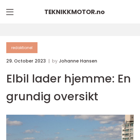
TEKNIKKMOTOR.
no
redaktionel
29. October 2023
by
Johanne Hansen
Elbil lader hjemme: En
grundig oversikt