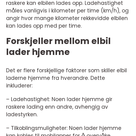
raskere kan elbilen lades opp. Ladehastighet
måles vanligvis i kilometer per time (km/h), og
angir hvor mange kilometer rekkevidde elbilen
kan lades opp med per time.
Forskjeller mellom elbil
lader hjemme
Det er flere forskjellige faktorer som skiller elbil
laderne hjemme fra hverandre. Dette
inkluderer:
– Ladehastighet: Noen lader hjemme gir
raskere lading enn andre, avhengig av
ladestyrken.
– Tilkoblingsmuligheter: Noen lader hjemme
kan kobles til mobilapper for å overvåke