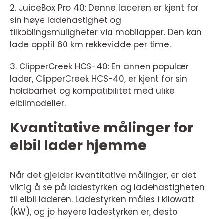
2. JuiceBox Pro 40: Denne laderen er kjent for
sin høye ladehastighet og
tilkoblingsmuligheter via mobilapper. Den kan
lade opptil 60 km rekkevidde per time.
3. ClipperCreek HCS-40: En annen populær
lader, ClipperCreek HCS-40, er kjent for sin
holdbarhet og kompatibilitet med ulike
elbilmodeller.
Kvantitative målinger for
elbil lader hjemme
Når det gjelder kvantitative målinger, er det
viktig å se på ladestyrken og ladehastigheten
til elbil laderen. Ladestyrken måles i kilowatt
(kW), og jo høyere ladestyrken er, desto