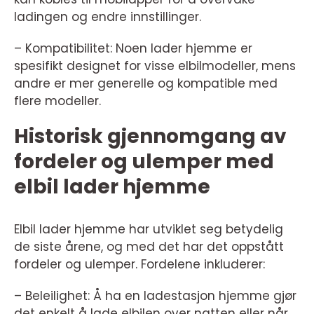
ladingen og endre innstillinger.
– Kompatibilitet: Noen lader hjemme er
spesifikt designet for visse elbilmodeller, mens
andre er mer generelle og kompatible med
flere modeller.
Historisk gjennomgang av
fordeler og ulemper med
elbil lader hjemme
Elbil lader hjemme har utviklet seg betydelig
de siste årene, og med det har det oppstått
fordeler og ulemper. Fordelene inkluderer:
– Beleilighet: Å ha en ladestasjon hjemme gjør
det enkelt å lade elbilen over natten eller når