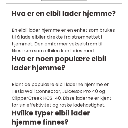
Hva er en elbil lader hjemme?
En elbil lader hjemme er en enhet som brukes
til å lade elbiler direkte fra strømnettet i
hjemmet. Den omformer vekselstrøm til
likestrøm som elbilen kan lades med.
Hva er noen populære elbil
lader hjemme?
Blant de populære elbil laderne hjemme er
Tesla Wall Connector, JuiceBox Pro 40 og
ClipperCreek HCS-40. Disse laderne er kjent
for sin effektivitet og raske ladehastighet.
Hvilke typer elbil lader
hjemme finnes?