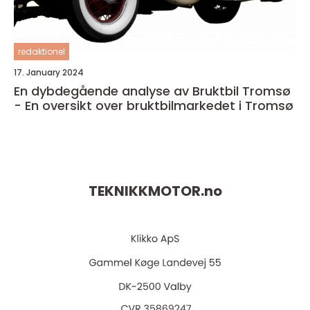
redaktionel
17. January 2024
En dybdegående analyse av Bruktbil Tromsø
- En oversikt over bruktbilmarkedet i Tromsø
TEKNIKKMOTOR.
no