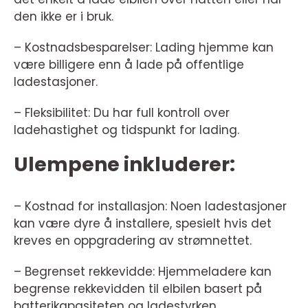
den ikke er i bruk.
– Kostnadsbesparelser: Lading hjemme kan
være billigere enn å lade på offentlige
ladestasjoner.
– Fleksibilitet: Du har full kontroll over
ladehastighet og tidspunkt for lading.
Ulempene inkluderer:
– Kostnad for installasjon: Noen ladestasjoner
kan være dyre å installere, spesielt hvis det
kreves en oppgradering av strømnettet.
– Begrenset rekkevidde: Hjemmeladere kan
begrense rekkevidden til elbilen basert på
batterikapasiteten og ladestyrken.