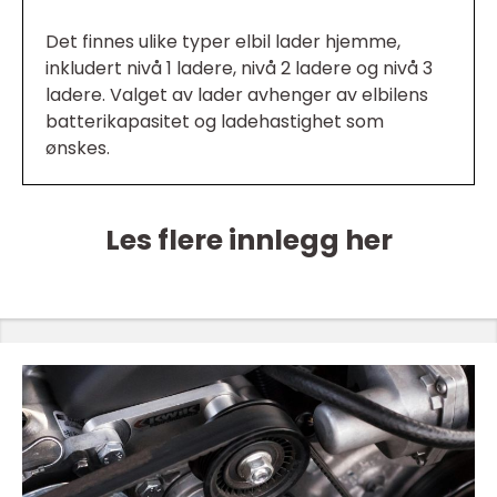
Det finnes ulike typer elbil lader hjemme,
inkludert nivå 1 ladere, nivå 2 ladere og nivå 3
ladere. Valget av lader avhenger av elbilens
batterikapasitet og ladehastighet som
ønskes.
Les flere innlegg her