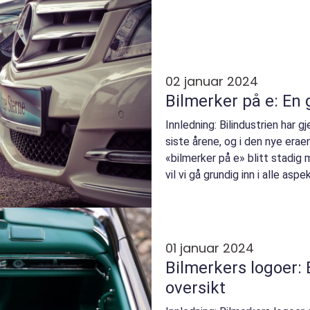
02 januar 2024
Bilmerker på e: En 
Innledning: Bilindustrien har 
siste årene, og i den nye erae
«bilmerker på e» blitt stadig 
vil vi gå grundig inn i alle aspe
01 januar 2024
Bilmerkers logoer:
oversikt