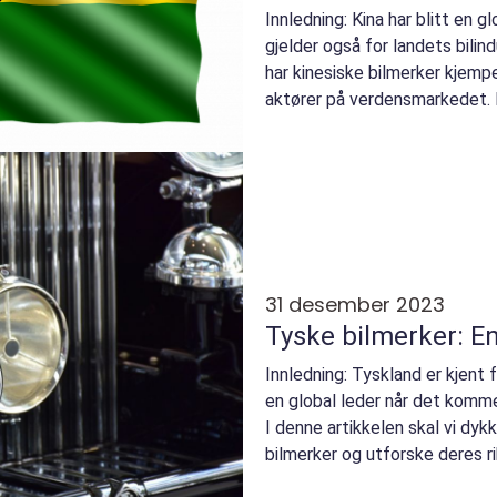
Innledning: Kina har blitt en 
gjelder også for landets bilind
har kinesiske bilmerker kjempet
aktører på verdensmarkedet. D
omfattende...
31 desember 2023
Tyske bilmerker: En
Innledning: Tyskland er kjent f
en global leder når det kommer
I denne artikkelen skal vi dyk
bilmerker og utforske deres rike