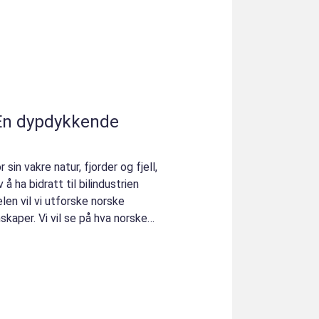
 En dypdykkende
sin vakre natur, fjorder og fjell,
 ha bidratt til bilindustrien
len vil vi utforske norske
kaper. Vi vil se på hva norske