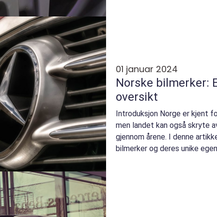
01 januar 2024
Norske bilmerker:
oversikt
Introduksjon Norge er kjent for 
men landet kan også skryte av å
gjennom årene. I denne artikke
bilmerker og deres unike egens
bilm...