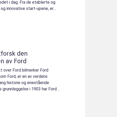
edet i dag. Fra de etablerte og
 og innovative start-upene, er
tforsk den
n av Ford
kt over Ford bilmerker Ford
om Ford, er en av verdens
ang historie og enestående
s grunnleggelse i 1903 har Ford