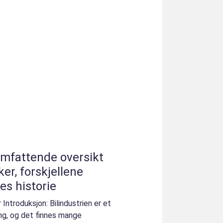
omfattende oversikt
er, forskjellene
s historie
 Introduksjon: Bilindustrien er et
ing, og det finnes mange