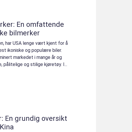
rker: En omfattende
ske bilmerker
en, har USA lenge vært kjent for å
st ikoniske og populære biler.
minert markedet i mange år og
, pålitelige og stilige kjøretøy. I...
: En grundig oversikt
 Kina