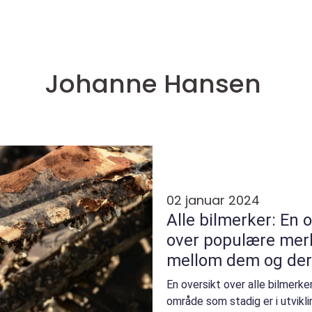
Johanne Hansen
02 januar 2024
Alle bilmerker: En 
over populære merk
mellom dem og dere
En oversikt over alle bilmerker
område som stadig er i utvikl