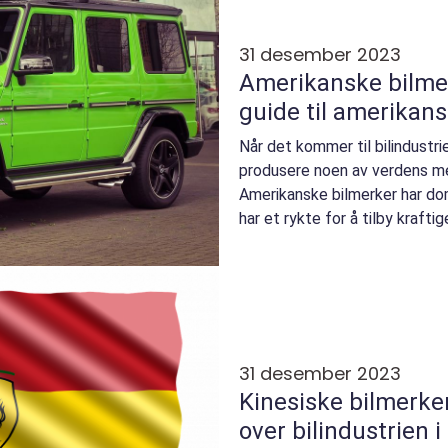
31 desember 2023
Amerikanske bilme
guide til amerikan
Når det kommer til bilindustri
produsere noen av verdens me
Amerikanske bilmerker har do
har et rykte for å tilby kraftige
31 desember 2023
Kinesiske bilmerker
over bilindustrien i