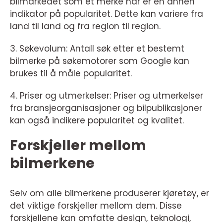
bilmarkedet som et merke har er en annen
indikator på popularitet. Dette kan variere fra
land til land og fra region til region.
3. Søkevolum: Antall søk etter et bestemt
bilmerke på søkemotorer som Google kan
brukes til å måle popularitet.
4. Priser og utmerkelser: Priser og utmerkelser
fra bransjeorganisasjoner og bilpublikasjoner
kan også indikere popularitet og kvalitet.
Forskjeller mellom
bilmerkene
Selv om alle bilmerkene produserer kjøretøy, er
det viktige forskjeller mellom dem. Disse
forskjellene kan omfatte design, teknologi,