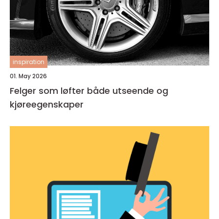
inspiration
01. May 2026
Felger som løfter både utseende og
kjøreegenskaper