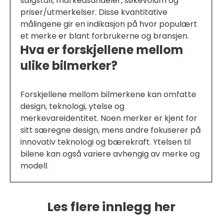
salgstall, markedsandeler, søkevolum og
priser/utmerkelser. Disse kvantitative
målingene gir en indikasjon på hvor populært
et merke er blant forbrukerne og bransjen.
Hva er forskjellene mellom
ulike bilmerker?
Forskjellene mellom bilmerkene kan omfatte
design, teknologi, ytelse og
merkevareidentitet. Noen merker er kjent for
sitt særegne design, mens andre fokuserer på
innovativ teknologi og bærekraft. Ytelsen til
bilene kan også variere avhengig av merke og
modell.
Les flere innlegg her