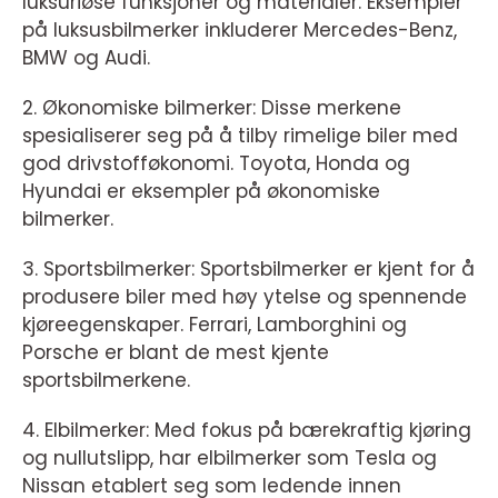
luksuriøse funksjoner og materialer. Eksempler
på luksusbilmerker inkluderer Mercedes-Benz,
BMW og Audi.
2. Økonomiske bilmerker: Disse merkene
spesialiserer seg på å tilby rimelige biler med
god drivstofføkonomi. Toyota, Honda og
Hyundai er eksempler på økonomiske
bilmerker.
3. Sportsbilmerker: Sportsbilmerker er kjent for å
produsere biler med høy ytelse og spennende
kjøreegenskaper. Ferrari, Lamborghini og
Porsche er blant de mest kjente
sportsbilmerkene.
4. Elbilmerker: Med fokus på bærekraftig kjøring
og nullutslipp, har elbilmerker som Tesla og
Nissan etablert seg som ledende innen