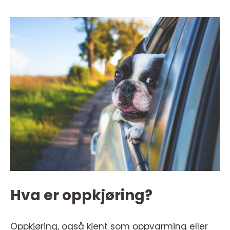
Hva er oppkjøring?
Oppkjøring, også kjent som oppvarming eller