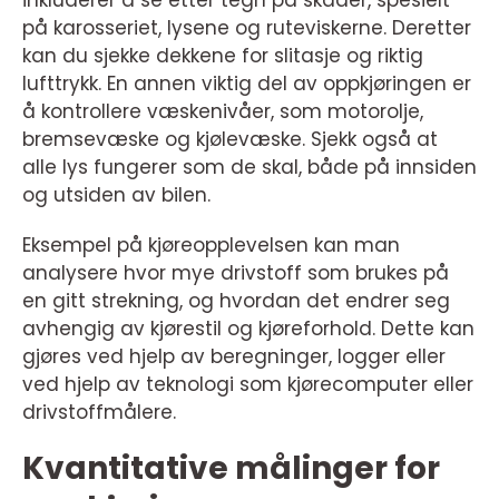
inkluderer å se etter tegn på skader, spesielt
på karosseriet, lysene og ruteviskerne. Deretter
kan du sjekke dekkene for slitasje og riktig
lufttrykk. En annen viktig del av oppkjøringen er
å kontrollere væskenivåer, som motorolje,
bremsevæske og kjølevæske. Sjekk også at
alle lys fungerer som de skal, både på innsiden
og utsiden av bilen.
Eksempel på kjøreopplevelsen kan man
analysere hvor mye drivstoff som brukes på
en gitt strekning, og hvordan det endrer seg
avhengig av kjørestil og kjøreforhold. Dette kan
gjøres ved hjelp av beregninger, logger eller
ved hjelp av teknologi som kjørecomputer eller
drivstoffmålere.
Kvantitative målinger for