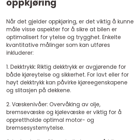
oppkjøring
Når det gjelder oppkjøring, er det viktig å kunne
måle visse aspekter for å sikre at bilen er
optimalisert for ytelse og trygghet. Enkelte
kvantitative målinger som kan utføres
inkluderer:
1. Dekktrykk: Riktig dekktrykk er avgjørende for
både kjøreytelse og sikkerhet. For lavt eller for
høyt dekktrykk kan påvirke kjøreegenskapene
og slitasjen på dekkene.
2. Væskenivåer: Overvåking av olje,
bremsevæske og kjølevæske er viktig for å
opprettholde optimal motor- og
bremsesystemytelse.