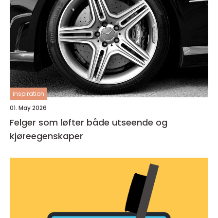
inspiration
01. May 2026
Felger som løfter både utseende og
kjøreegenskaper