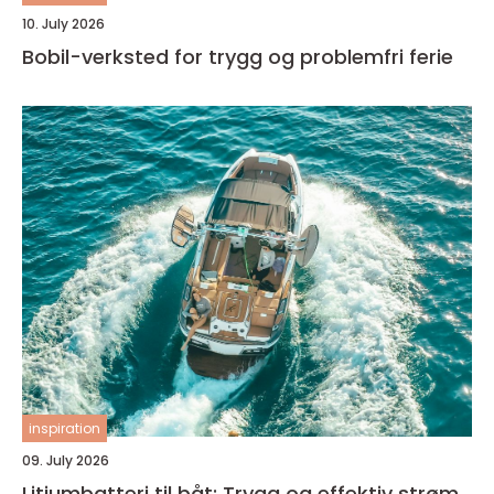
10. July 2026
Bobil-verksted for trygg og problemfri ferie
inspiration
09. July 2026
Litiumbatteri til båt: Trygg og effektiv strøm