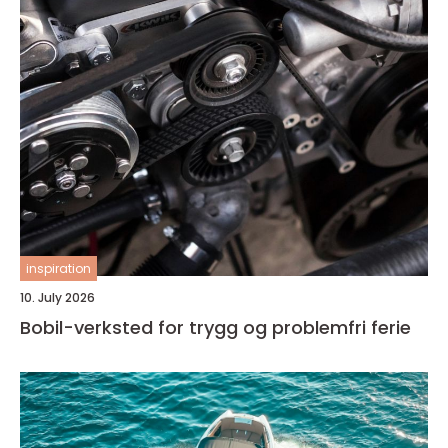
inspiration
10. July 2026
Bobil-verksted for trygg og problemfri ferie