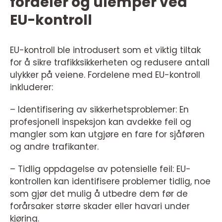
fordeler og ulemper ved
EU-kontroll
EU-kontroll ble introdusert som et viktig tiltak
for å sikre trafikksikkerheten og redusere antall
ulykker på veiene. Fordelene med EU-kontroll
inkluderer:
– Identifisering av sikkerhetsproblemer: En
profesjonell inspeksjon kan avdekke feil og
mangler som kan utgjøre en fare for sjåføren
og andre trafikanter.
– Tidlig oppdagelse av potensielle feil: EU-
kontrollen kan identifisere problemer tidlig, noe
som gjør det mulig å utbedre dem før de
forårsaker større skader eller havari under
kjøring.