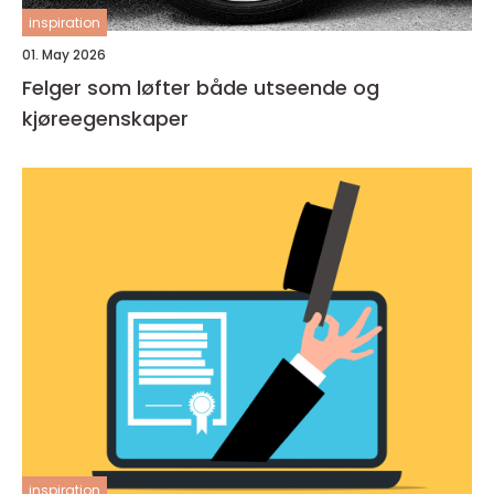
inspiration
01. May 2026
Felger som løfter både utseende og
kjøreegenskaper
inspiration